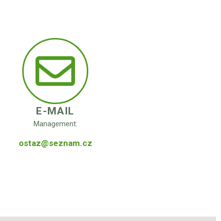
E-MAIL
Management:
ostaz@seznam.cz