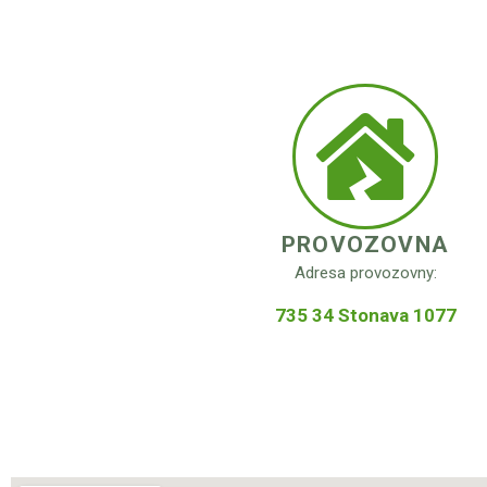
PROVOZOVNA
Adresa provozovny:
735 34 Stonava 1077