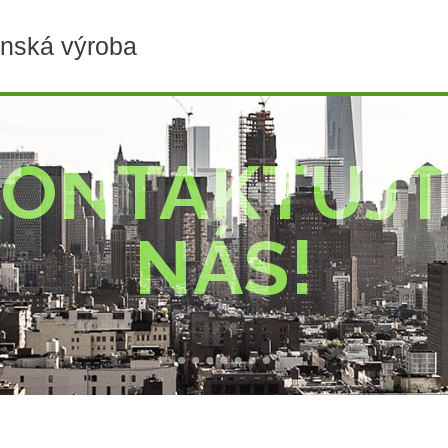
enská výroba
KONTAKTUJT
NÁS!